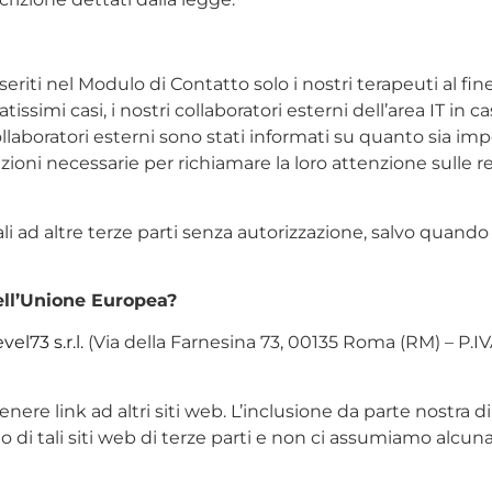
eriti nel Modulo di Contatto solo i nostri terapeuti al fin
itatissimi casi, i nostri collaboratori esterni dell’area IT in
 collaboratori esterni sono stati informati su quanto sia i
ioni necessarie per richiamare la loro attenzione sulle r
d altre terze parti senza autorizzazione, salvo quando ci
 dell’Unione Europea?
vel73 s.r.l.
(Via della Farnesina 73, 00135 Roma (RM) – P.IV
nere link ad altri siti web. L’inclusione da parte nostra d
o di tali siti web di terze parti e non ci assumiamo alcuna