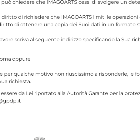
: può chiedere che IMAGOARTS cessi di svolgere un dete
il diritto di richiedere che IMAGOARTS limiti le operazioni
l diritto di ottenere una copia dei Suoi dati in un formato
r favore scriva al seguente indirizzo specificando la Sua ri
 Roma oppure
per qualche motivo non riuscissimo a risponderle, le fo
ua richiesta.
sere da Lei riportato alla Autorità Garante per la protezio
@gpdp.it