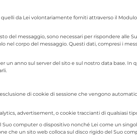
quelli da Lei volontariamente forniti attraverso il Modulo 
to del messaggio, sono necessari per rispondere alle Sue 
o nel corpo del messaggio. Questi dati, compresi i messa
per un anno sul server del sito e sul nostro data base. 
li.
 l’esclusione di cookie di sessione che vengono automatic
nalytics, advertisement, o cookie traccianti di qualsiasi ti
il Suo computer o dispositivo nonché Lei come un singolo u
ne che un sito web colloca sul disco rigido del Suo com