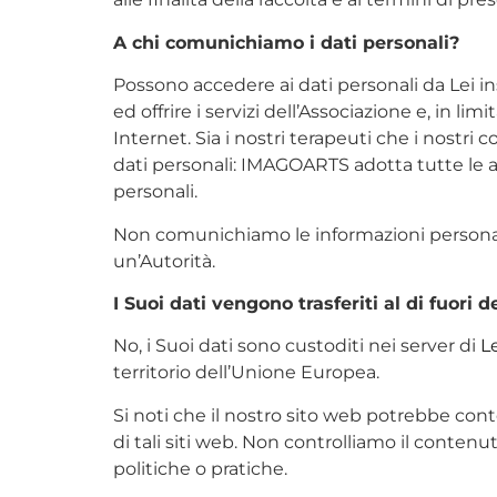
A chi comunichiamo i dati personali?
Possono accedere ai dati personali da Lei ins
ed offrire i servizi dell’Associazione e, in lim
Internet. Sia i nostri terapeuti che i nostri
dati personali: IMAGOARTS adotta tutte le az
personali.
Non comunichiamo le informazioni personali a
un’Autorità.
I Suoi dati vengono trasferiti al di fuori
No, i Suoi dati sono custoditi nei server di
Le
territorio dell’Unione Europea.
Si noti che il nostro sito web potrebbe conte
di tali siti web. Non controlliamo il contenut
politiche o pratiche.