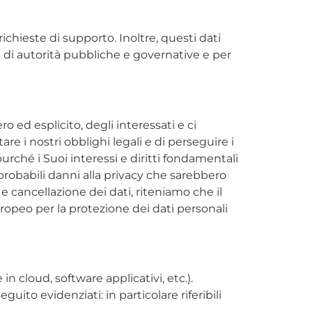
ichieste di supporto. Inoltre, questi dati
e di autorità pubbliche e governative e per
 ed esplicito, degli interessati e ci
re i nostri obblighi legali e di perseguire i
 purché i Suoi interessi e diritti fondamentali
robabili danni alla privacy che sarebbero
 cancellazione dei dati, riteniamo che il
ropeo per la protezione dei dati personali
n cloud, software applicativi, etc.).
to evidenziati: in particolare riferibili