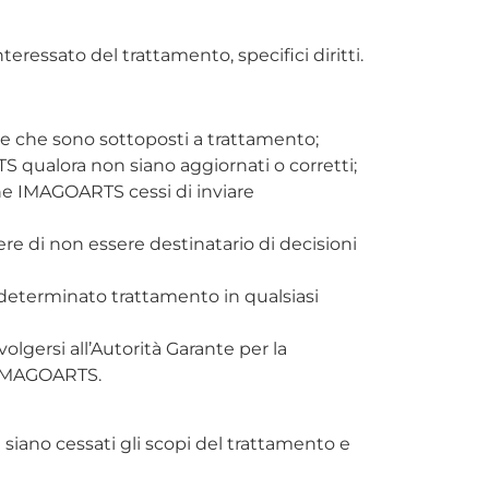
ressato del trattamento, specifici diritti.
so e che sono sottoposti a trattamento;
RTS qualora non siano aggiornati o corretti;
he IMAGOARTS cessi di inviare
re di non essere destinatario di decisioni
un determinato trattamento in qualsiasi
 rivolgersi all’Autorità Garante per la
a IMAGOARTS.
 siano cessati gli scopi del trattamento e