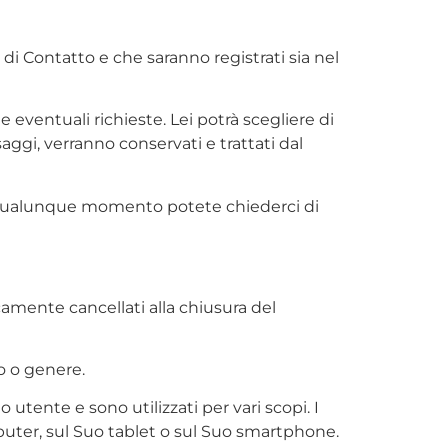
di Contatto e che saranno registrati sia nel
eventuali richieste. Lei potrà scegliere di
ggi, verranno conservati e trattati dal
In qualunque momento potete chiederci di
amente cancellati alla chiusura del
po o genere.
tente e sono utilizzati per vari scopi. I
puter, sul Suo tablet o sul Suo smartphone.