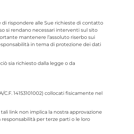
e di rispondere alle Sue richieste di contatto
 caso si rendano necessari interventi sul sito
mportante mantenere l’assoluto riserbo sui
esponsabilità in tema di protezione dei dati
ò sia richiesto dalla legge o da
A/C.F. 14153101002) collocati fisicamente nel
i tali link non implica la nostra approvazione
 responsabilità per terze parti o le loro