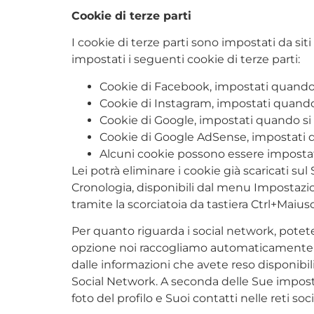
Cookie di terze parti
I cookie di terze parti sono impostati da sit
impostati i seguenti cookie di terze parti:
Cookie di Facebook, impostati quando 
Cookie di Instagram, impostati quando
Cookie di Google, impostati quando si
Cookie di Google AdSense, impostati dur
Alcuni cookie possono essere impostat
Lei potrà eliminare i cookie già scaricati su
Cronologia, disponibili dal menu Impostazi
tramite la scorciatoia da tastiera Ctrl+Mai
Per quanto riguarda i social network, potete
opzione noi raccogliamo automaticamente i
dalle informazioni che avete reso disponibili
Social Network. A seconda delle Sue imposta
foto del profilo e Suoi contatti nelle reti socia