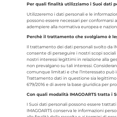
Per quali finalità utilizziamo i Suoi dati 
Utilizzeremo i dati personali e le informazio
possono essere necessari per conformarsi a r
adempiere alla normativa europea e naziona
Perchè il trattamento che svolgiamo è le
Il trattamento dei dati personali svolto da 
consente di perseguire i nostri scopi sociali 
nostri interessi legittimi in relazione alla ge
non prevalgano su tali interessi. Considera
comunque limitati e che l’Interessato può in
Trattamento dati in questione sia legittimo 
679/2016 e di avere la base giuridica per pro
Con quali modalità IMAGOARTS tratta i Su
I Suoi dati personali possono essere trattati 
IMAGOARTS conserva le informazioni personali
alle finalità della raccolta e ai termini di pre