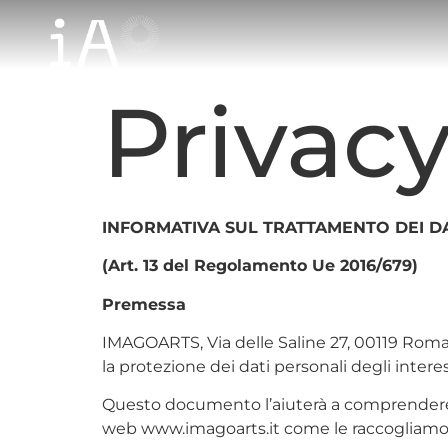
Privacy
INFORMATIVA SUL TRATTAMENTO DEI D
(Art. 13 del Regolamento Ue 2016/679)
Premessa
IMAGOARTS, Via delle Saline 27, 00119 Roma, e
la protezione dei dati personali degli interes
Questo documento l’aiuterà a comprendere qu
web www.imagoarts.it come le raccogliamo, per