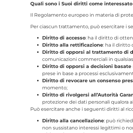
Quali sono i Suoi diritti come interessat
Il Regolamento europeo in materia di protezi
Per ciascun trattamento, può esercitare i seg
Diritto di accesso
: ha il diritto di o
Diritto alla rettificazione
: ha il dirit
Diritto di opporsi al trattamento di 
comunicazioni commerciali in qualsi
Diritto di opporsi a decisioni basat
prese in base a processi esclusivamente 
Diritto di revocare un consenso pres
momento;
Diritto di rivolgersi all’Autorità Gar
protezione dei dati personali qualora
Può esercitare anche i seguenti diritti al ri
Diritto alla cancellazione
: può richie
non sussistano interessi legittimi o 