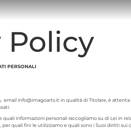
 Policy
ATI PERSONALI
mail info@imagoarts.it in qualità di Titolare, è attenta a
sati.
ali informazioni personali raccogliamo su di Lei in relaz
 quali fini le utilizziamo e quali sono i Suoi diritti sui d