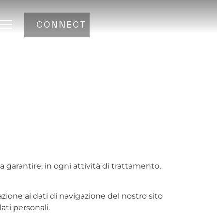
CONNECT
 garantire, in ogni attività di trattamento,
ione ai dati di navigazione del nostro sito
ati personali.