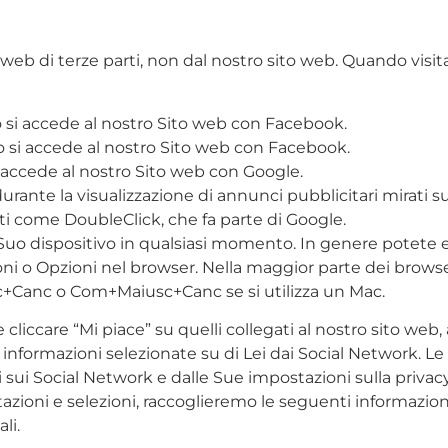
i web di terze parti, non dal nostro sito web. Quando visi
si accede al nostro Sito web con Facebook.
 si accede al nostro Sito web con Facebook.
 accede al nostro Sito web con Google.
ante la visualizzazione di annunci pubblicitari mirati su
i come DoubleClick, che fa parte di Google.
l Suo dispositivo in qualsiasi momento. In genere potete e
oni o Opzioni nel browser. Nella maggior parte dei brows
usc+Canc o Com+Maiusc+Canc se si utilizza un Mac.
 cliccare “Mi piace” su quelli collegati al nostro sito we
nformazioni selezionate su di Lei dai Social Network. L
 sui Social Network e dalle Sue impostazioni sulla privacy 
zioni e selezioni, raccoglieremo le seguenti informazion
li.