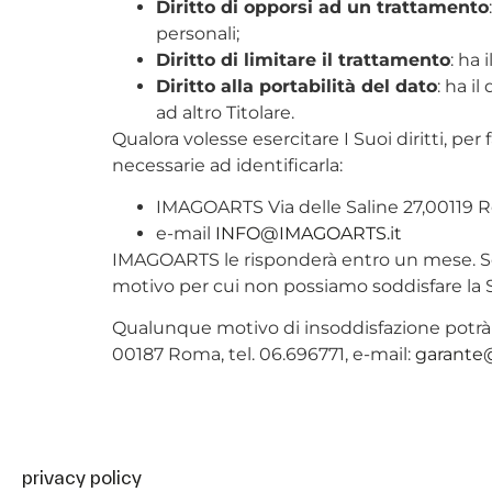
Diritto di opporsi ad un trattamento
personali;
Diritto di limitare il trattamento
: ha 
Diritto alla portabilità del dato
: ha i
ad altro Titolare.
Qualora volesse esercitare I Suoi diritti, pe
necessarie ad identificarla:
IMAGOARTS Via delle Saline 27,00119
e-mail
INFO@IMAGOARTS.it
IMAGOARTS le risponderà entro un mese. Se 
motivo per cui non possiamo soddisfare la S
Qualunque motivo di insoddisfazione potrà es
00187 Roma, tel. 06.696771, e-mail:
garante
privacy policy